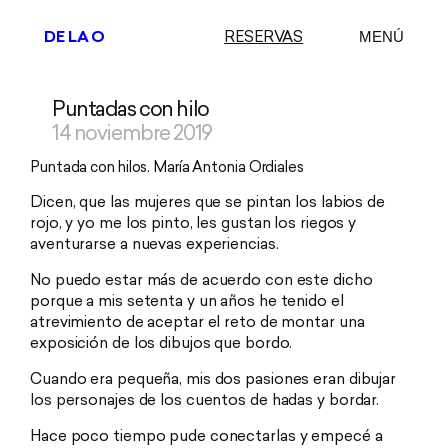
DE LA O
RESERVAS
MENÚ
Puntadas con hilo
Saltar
al
14 noviembre 2019
contenido
Puntada con hilos. María Antonia Ordiales
Dicen, que las mujeres que se pintan los labios de
rojo, y yo me los pinto, les gustan los riegos y
aventurarse a nuevas experiencias.
No puedo estar más de acuerdo con este dicho
porque a mis setenta y un años he tenido el
atrevimiento de aceptar el reto de montar una
exposición de los dibujos que bordo.
Cuando era pequeña, mis dos pasiones eran dibujar
los personajes de los cuentos de hadas y bordar.
Hace poco tiempo pude conectarlas y empecé a