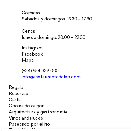
Comidas
Sábados y domingos. 13.30 – 17.30
Cenas
lunes a domingo: 20.00 – 22.30
Instagram
Facebook
Mapa
(+34) 954 339 000
info@restaurantedelao.com
Regala
Reservas
Carta
Cocina de origen
Arquitectura y gastronomía
Vinos andaluces
Paseando por el río
Tradición alfarera