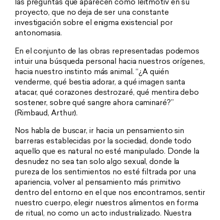
las preguntas que aparecen como leitmotiv en su
proyecto, que no deja de ser una constante
investigación sobre el enigma existencial por
antonomasia.
En el conjunto de las obras representadas podemos
intuir una búsqueda personal hacia nuestros orígenes,
hacia nuestro instinto más animal. “¿A quién
venderme, qué bestia adorar, a qué imagen santa
atacar, qué corazones destrozaré, qué mentira debo
sostener, sobre qué sangre ahora caminaré?”
(Rimbaud, Arthur).
Nos habla de buscar, ir hacia un pensamiento sin
barreras establecidas por la sociedad, donde todo
aquello que es natural no esté manipulado. Donde la
desnudez no sea tan solo algo sexual, donde la
pureza de los sentimientos no esté filtrada por una
apariencia, volver al pensamiento más primitivo
dentro del entorno en el que nos encontramos, sentir
nuestro cuerpo, elegir nuestros alimentos en forma
de ritual, no como un acto industrializado. Nuestra